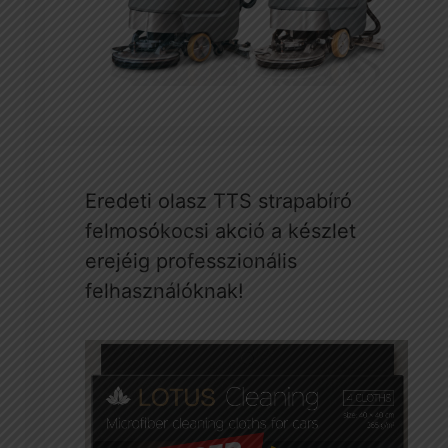
Eredeti olasz TTS strapabíró
felmosókocsi akció a készlet
erejéig professzionális
felhasználóknak!