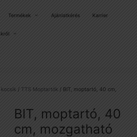
Termékek
Ajánlatkérés
Karrier
kről
 kocsik
/
TTS Moptartók
/ BIT, moptartó, 40 cm,
BIT, moptartó, 40
cm, mozgatható