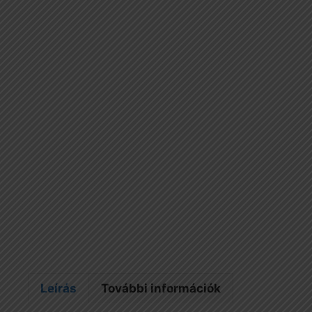
Leírás
További információk