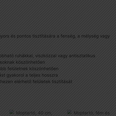
yors és pontos tisztítására a fenség, a mélység vagy
ható ruhákkal, viszkózzal vagy antisztatikus
pcsoknak köszönhetően
obb felületnek köszönhetően
t gyakorol a teljes hosszra
hezen elérhető felületek tisztítását