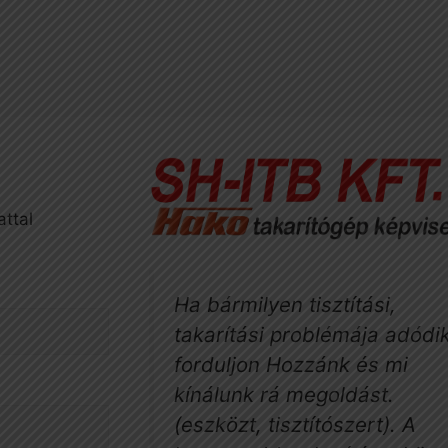
attal
Ha bármilyen tisztítási,
takarítási problémája adódik
forduljon Hozzánk és mi
kínálunk rá megoldást.
(eszközt, tisztítószert). A