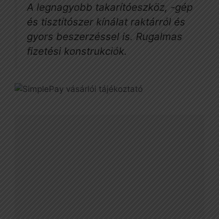
A legnagyobb takarítóeszköz, -gép
és tisztítószer kínálat raktárról és
gyors beszerzéssel is. Rugalmas
fizetési konstrukciók.