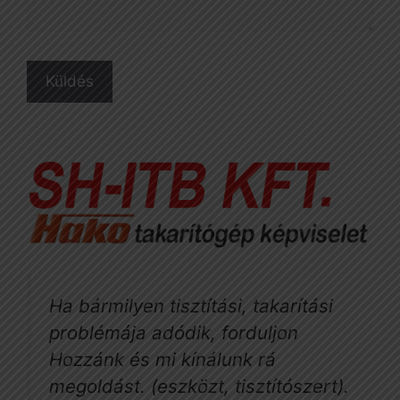
Ha bármilyen tisztítási, takarítási
problémája adódik, forduljon
Hozzánk és mi kínálunk rá
megoldást. (eszközt, tisztítószert).