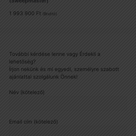
(Sweepmaster)
1 993 900
Ft
(Bruttó)
További kérdése lenne vagy Érdekli a
lehetőség?
Írjon nekünk és mi egyedi, személyre szabott
ajánlattal szolgálunk Önnek!
Név (kötelező)
Email cím (kötelező)