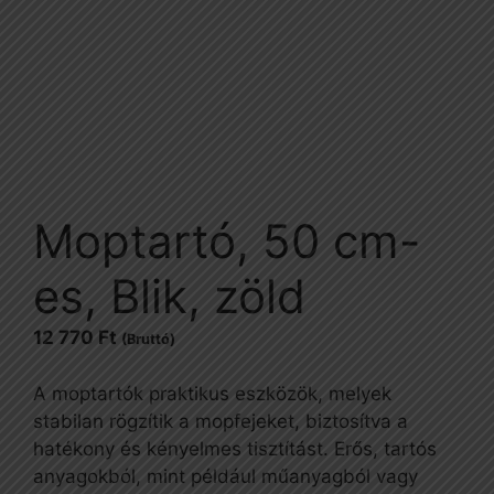
Moptartó, 50 cm-
es, Blik, zöld
12 770
Ft
(Bruttó)
A moptartók praktikus eszközök, melyek
stabilan rögzítik a mopfejeket, biztosítva a
hatékony és kényelmes tisztítást. Erős, tartós
anyagokból, mint például műanyagból vagy