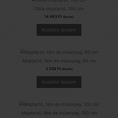
Ollós moptartó, 100 cm
14 463
Ft
(Bruttó)
Kosárba teszem
Moptartó, fém és műanyag, 60 cm
2 358
Ft
(Bruttó)
Kosárba teszem
Moptartó, fém és műanyag, 100 cm