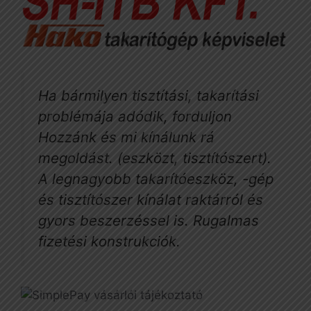
Ha bármilyen tisztítási, takarítási
problémája adódik, forduljon
Hozzánk és mi kínálunk rá
megoldást. (eszközt, tisztítószert).
A legnagyobb takarítóeszköz, -gép
és tisztítószer kínálat raktárról és
gyors beszerzéssel is. Rugalmas
fizetési konstrukciók.