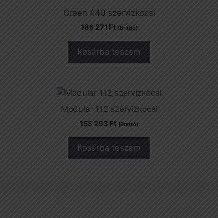
Green 440 szervizkocsi
186 271
Ft
(Bruttó)
Kosárba teszem
Modular 112 szervizkocsi
158 293
Ft
(Bruttó)
Kosárba teszem