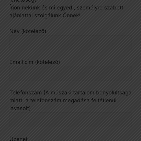
Írjon nekünk és mi egyedi, személyre szabott
ajánlattal szolgálunk Önnek!
Név (kötelező)
Email cím (kötelező)
Telefonszám (A műszaki tartalom bonyolultsága
miatt, a telefonszám megadása feltétlenül
javasolt)
Üzenet