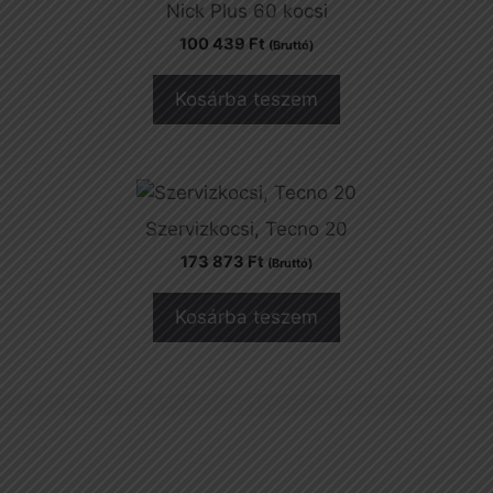
Nick Plus 60 kocsi
100 439
Ft
(Bruttó)
Kosárba teszem
Szervizkocsi, Tecno 20
173 873
Ft
(Bruttó)
Kosárba teszem