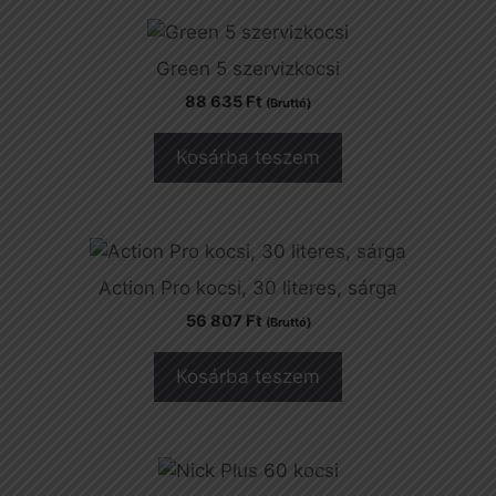
Green 5 szervizkocsi
88 635
Ft
(Bruttó)
Kosárba teszem
Action Pro kocsi, 30 literes, sárga
56 807
Ft
(Bruttó)
Kosárba teszem