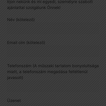
Írjon nekünk és mi egyedi, személyre szabott
ajánlattal szolgálunk Önnek!
Név (kötelező)
Email cím (kötelező)
Telefonszám (A műszaki tartalom bonyolultsága
miatt, a telefonszám megadása feltétlenül
javasolt)
Üzenet