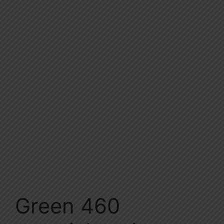
Green 460