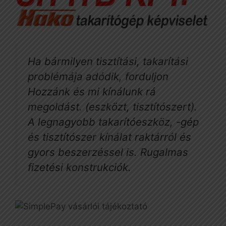
Ha bármilyen tisztítási, takarítási
problémája adódik, forduljon
Hozzánk és mi kínálunk rá
megoldást. (eszközt, tisztítószert).
A legnagyobb takarítóeszköz, -gép
és tisztítószer kínálat raktárról és
gyors beszerzéssel is. Rugalmas
fizetési konstrukciók.